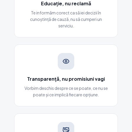
Educație, nu reclamă
Te informăm corect ca să iei decizii în
cunoștință de cauză, nu să cumperi un
serviciu.
Transparență, nu promisiuni vagi
Vorbim deschis despre ce se poate, ce nu se
poate și ce implică fiecare opțiune.