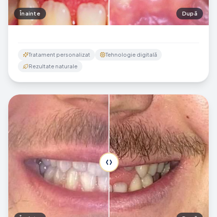
Înainte
După
Tratament personalizat
Tehnologie digitală
Rezultate naturale