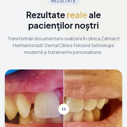
REZULTATE
Rezultate
reale
ale
pacienților noștri
Transformări documentate realizate în clinica Zahnarzt
Hermannstadt Dental Clinics folosind tehnologie
modernă și tratamente personalizate.