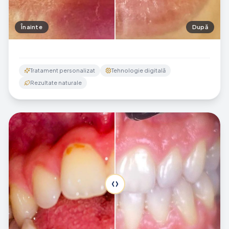
Înainte
După
Tratament personalizat
Tehnologie digitală
Rezultate naturale