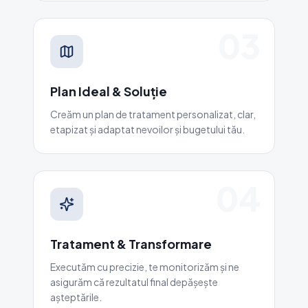
03
Plan Ideal & Soluție
Creăm un plan de tratament personalizat, clar,
etapizat și adaptat nevoilor și bugetului tău.
04
Tratament & Transformare
Executăm cu precizie, te monitorizăm și ne
asigurăm că rezultatul final depășește
așteptările.