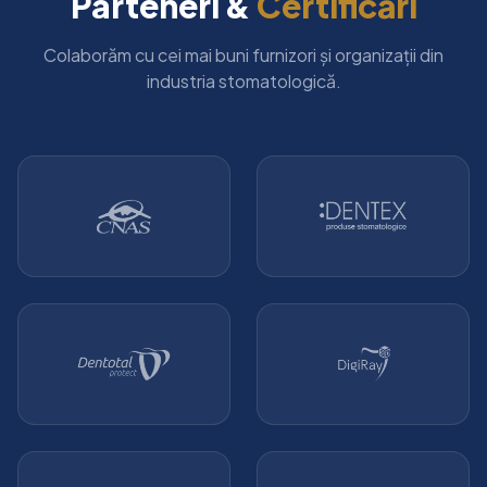
Parteneri &
Certificări
Colaborăm cu cei mai buni furnizori și organizații din
industria stomatologică.