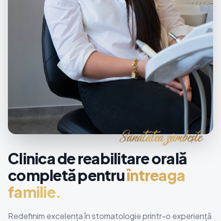
Clinica de reabilitare orală
completă pentru
întreaga
familie.
Redefinim excelența în stomatologie printr-o experiență