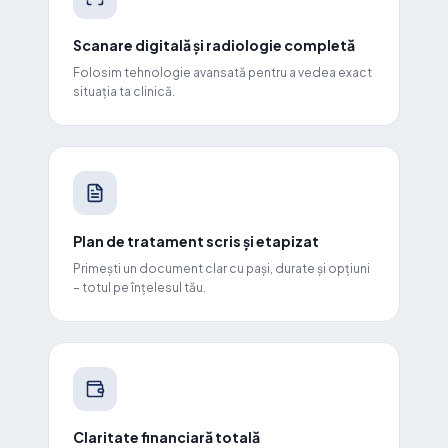
Scanare digitală și radiologie completă
Folosim tehnologie avansată pentru a vedea exact
situația ta clinică.
Plan de tratament scris și etapizat
Primești un document clar cu pași, durate și opțiuni
– totul pe înțelesul tău.
Claritate financiară totală