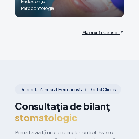
Endodonție
Parodontologie
Mai multe servicii
Diferența Zahnarzt Hermannstadt Dental Clinics
Consultația de bilanț
stomatologic
Prima ta vizită nu e un simplu control. Este o