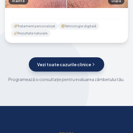
Înainte
După
Tratament personalizat
Tehnologie digitală
Rezultate naturale
Vezi toate cazurile clinice
Programează o consultație pentru evaluarea zâmbetului tău.