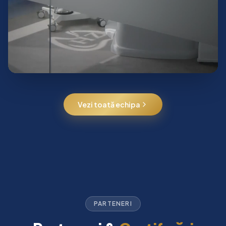
Vezi toată echipa
PARTENERI