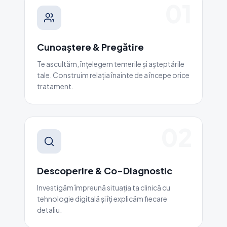
01
Cunoaștere & Pregătire
Te ascultăm, înțelegem temerile și așteptările
tale. Construim relația înainte de a începe orice
tratament.
02
Descoperire & Co-Diagnostic
Investigăm împreună situația ta clinică cu
tehnologie digitală și îți explicăm fiecare
detaliu.