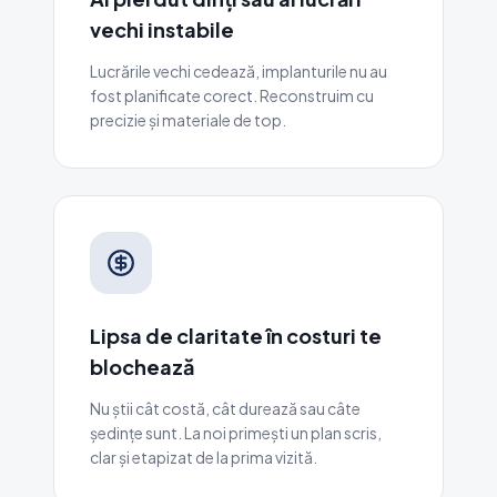
vechi instabile
Lucrările vechi cedează, implanturile nu au
fost planificate corect. Reconstruim cu
precizie și materiale de top.
Lipsa de claritate în costuri te
blochează
Nu știi cât costă, cât durează sau câte
ședințe sunt. La noi primești un plan scris,
clar și etapizat de la prima vizită.