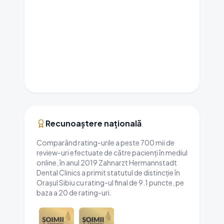
Recunoaștere națională
Comparând rating-urile a peste 700 mii de
review-uri efectuate de către pacienți în mediul
online, în anul 2019 Zahnarzt Hermannstadt
Dental Clinics a primit statutul de distincție în
Orașul Sibiu cu rating-ul final de 9.1 puncte, pe
baza a 20 de rating-uri.