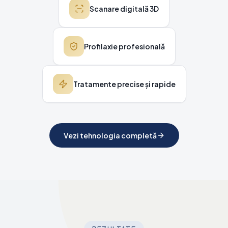
Scanare digitală 3D
Profilaxie profesională
Tratamente precise și rapide
Vezi tehnologia completă