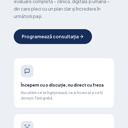
evaluare completă – clinică, digitală și umană –
din care pleci cu un plan clar și încredere în
următorii pași.
Programează consultația
Începem cu o discuție, nu direct cu freza
Ascultăm ce te îngrijorează, ce ai încercat și ce îți
dorești. Fără grabă.