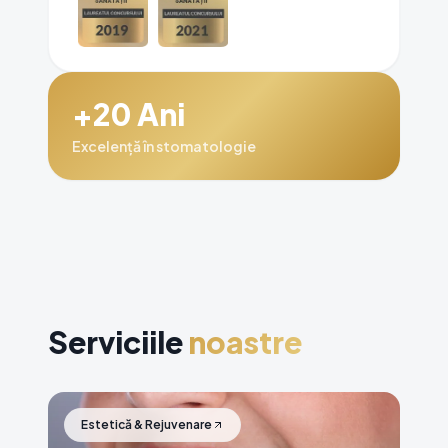
+20 Ani
Excelență în stomatologie
Serviciile
noastre
Estetică & Rejuvenare