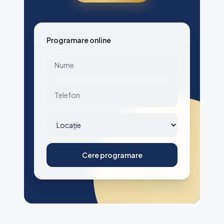
Programare online
Cere programare