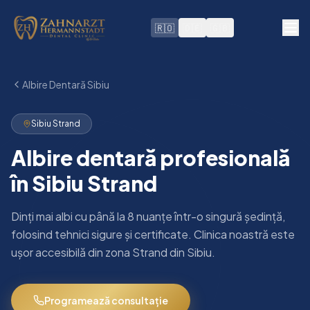
🇷🇴
🇩🇪
🇬🇧
Albire Dentară Sibiu
Sibiu Strand
Albire dentară profesională
în Sibiu Strand
Dinți mai albi cu până la 8 nuanțe într-o singură ședință,
folosind tehnici sigure și certificate. Clinica noastră este
ușor accesibilă din zona Strand din Sibiu.
Programează consultație