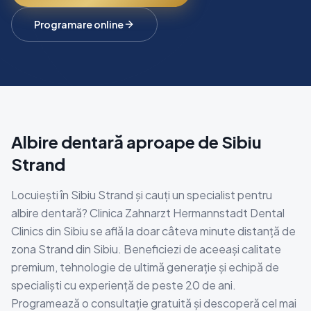
Programare online
Albire dentară aproape de Sibiu
Strand
Locuiești în Sibiu Strand și cauți un specialist pentru
albire dentară? Clinica Zahnarzt Hermannstadt Dental
Clinics din Sibiu se află la doar câteva minute distanță de
zona Strand din Sibiu. Beneficiezi de aceeași calitate
premium, tehnologie de ultimă generație și echipă de
specialiști cu experiență de peste 20 de ani.
Programează o consultație gratuită și descoperă cel mai