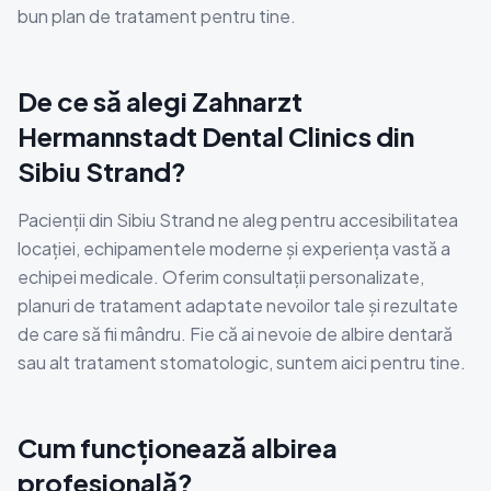
bun plan de tratament pentru tine.
De ce să alegi Zahnarzt
Hermannstadt Dental Clinics din
Sibiu Strand?
Pacienții din Sibiu Strand ne aleg pentru accesibilitatea
locației, echipamentele moderne și experiența vastă a
echipei medicale. Oferim consultații personalizate,
planuri de tratament adaptate nevoilor tale și rezultate
de care să fii mândru. Fie că ai nevoie de albire dentară
sau alt tratament stomatologic, suntem aici pentru tine.
Cum funcționează albirea
profesională?