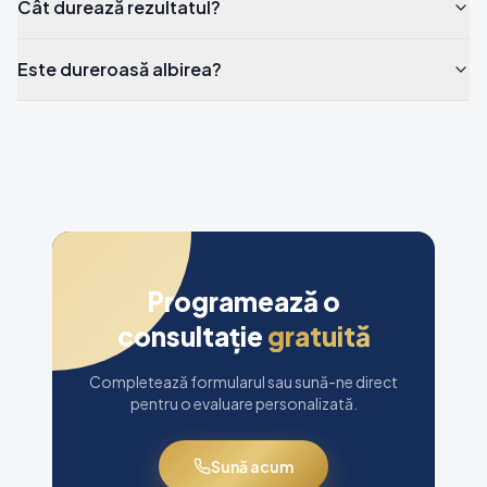
Cât durează rezultatul?
Este dureroasă albirea?
Programează o
consultație
gratuită
Completează formularul sau sună-ne direct
pentru o evaluare personalizată.
Sună acum