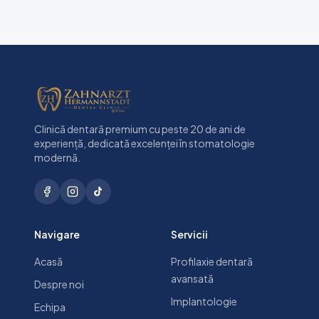
Clinică dentară premium cu peste 20 de ani de
experiență, dedicată excelenței în stomatologie
modernă.
Navigare
Servicii
Acasă
Profilaxie dentară
avansată
Despre noi
Implantologie
Echipa