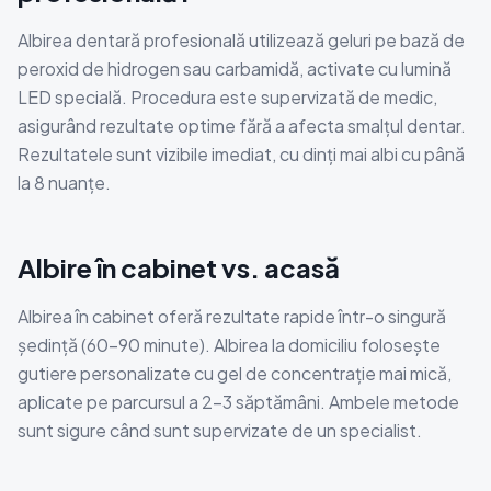
Albirea dentară profesională utilizează geluri pe bază de
peroxid de hidrogen sau carbamidă, activate cu lumină
LED specială. Procedura este supervizată de medic,
asigurând rezultate optime fără a afecta smalțul dentar.
Rezultatele sunt vizibile imediat, cu dinți mai albi cu până
la 8 nuanțe.
Albire în cabinet vs. acasă
Albirea în cabinet oferă rezultate rapide într-o singură
ședință (60-90 minute). Albirea la domiciliu folosește
gutiere personalizate cu gel de concentrație mai mică,
aplicate pe parcursul a 2-3 săptămâni. Ambele metode
sunt sigure când sunt supervizate de un specialist.