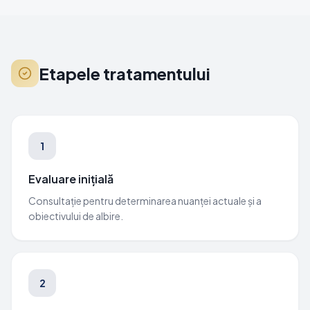
Etapele tratamentului
1
Evaluare inițială
Consultație pentru determinarea nuanței actuale și a
obiectivului de albire.
2