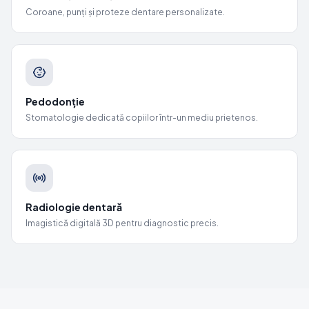
Coroane, punți și proteze dentare personalizate.
Pedodonție
Stomatologie dedicată copiilor într-un mediu prietenos.
Radiologie dentară
Imagistică digitală 3D pentru diagnostic precis.