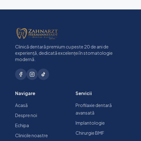
Clinică dentară premium cu peste 20 de ani de
experiență, dedicată excelenței în stomatologie
modernă.
Navigare
Servicii
Acasă
Profilaxie dentară
avansată
Despre noi
Implantologie
Echipa
Chirurgie BMF
Clinicile noastre