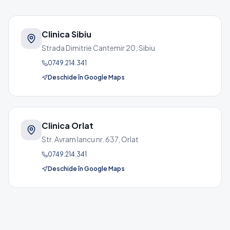
Clinica Sibiu
Strada Dimitrie Cantemir 20
,
Sibiu
0749.214.341
Deschide în Google Maps
Clinica Orlat
Str. Avram Iancu nr. 637
,
Orlat
0749.214.341
Deschide în Google Maps