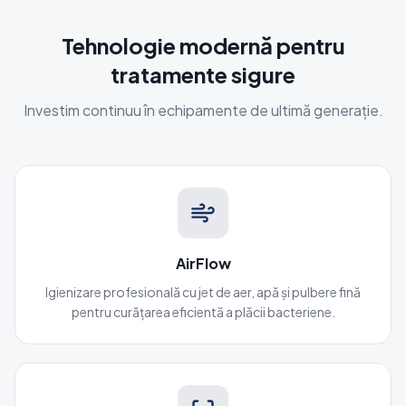
Tehnologie modernă pentru
tratamente sigure
Investim continuu în echipamente de ultimă generație.
AirFlow
Igienizare profesională cu jet de aer, apă și pulbere fină
pentru curățarea eficientă a plăcii bacteriene.