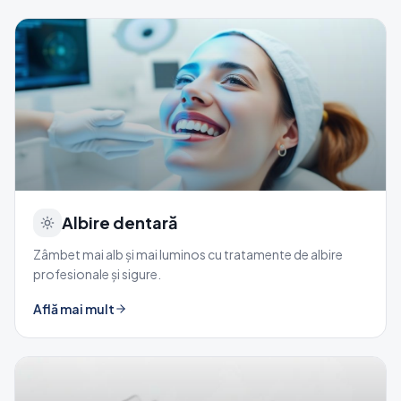
Albire dentară
Zâmbet mai alb și mai luminos cu tratamente de albire
profesionale și sigure.
Află mai mult