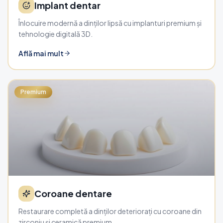
Implant dentar
Înlocuire modernă a dinților lipsă cu implanturi premium și
tehnologie digitală 3D.
Află mai mult
Premium
Coroane dentare
Restaurare completă a dinților deteriorați cu coroane din
zirconiu și ceramică premium.