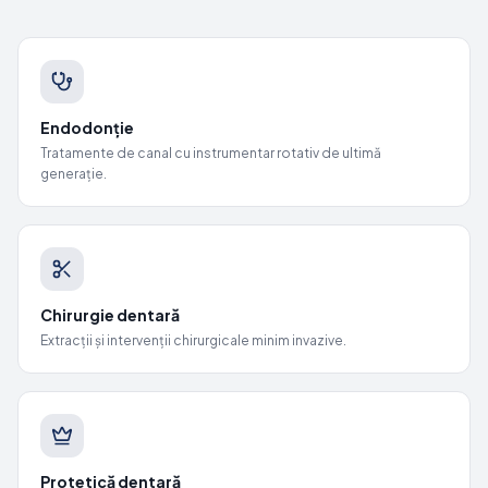
Endodonție
Tratamente de canal cu instrumentar rotativ de ultimă
generație.
Chirurgie dentară
Extracții și intervenții chirurgicale minim invazive.
Protetică dentară